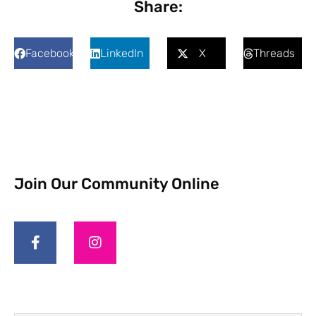
Share:
Facebook
LinkedIn
X
Threads
Join Our Community Online