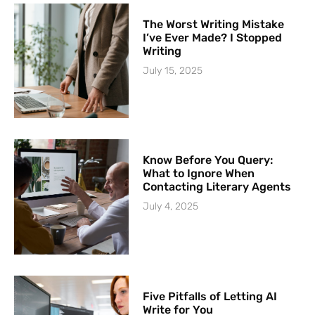
The Worst Writing Mistake
I’ve Ever Made? I Stopped
Writing
July 15, 2025
Know Before You Query:
What to Ignore When
Contacting Literary Agents
July 4, 2025
Five Pitfalls of Letting AI
Write for You