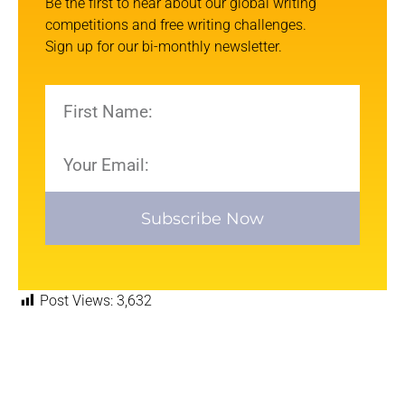
Be the first to hear about our global writing
competitions and free writing challenges.
Sign up for our bi-monthly newsletter.
Subscribe Now
Post Views:
3,632