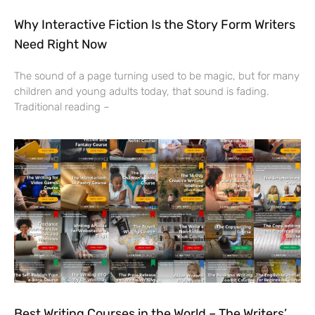
Why Interactive Fiction Is the Story Form Writers
Need Right Now
The sound of a page turning used to be magic, but for many
children and young adults today, that sound is fading.
Traditional reading –
Best Writing Courses in the World – The Writers’