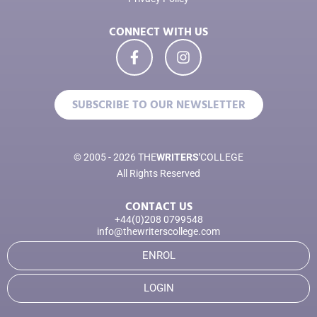
CONNECT WITH US
SUBSCRIBE TO OUR NEWSLETTER
© 2005 - 2026 THE
WRITERS'
COLLEGE
All Rights Reserved
CONTACT US
+44(0)208 0799548
info@thewriterscollege.com
ENROL
LOGIN