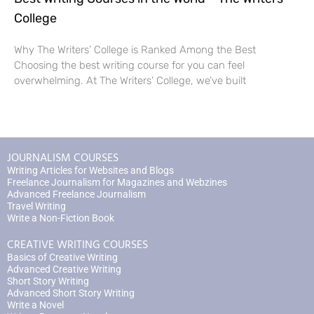
College
Why The Writers’ College is Ranked Among the Best
Choosing the best writing course for you can feel
overwhelming. At The Writers’ College, we’ve built
JOURNALISM COURSES
Writing Articles for Websites and Blogs
Freelance Journalism for Magazines and Webzines
Advanced Freelance Journalism
Travel Writing
Write a Non-Fiction Book
CREATIVE WRITING COURSES
Basics of Creative Writing
Advanced Creative Writing
Short Story Writing
Advanced Short Story Writing
Write a Novel