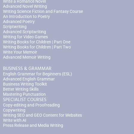
Write a Romance Novel
Advanced Novel Writing
Writing Science Fiction and Fantasy Course
An Introduction to Poetry
Advanced Poetry
Scriptwriting
Advanced Scriptwriting
Writing for Video Games
Writing Books for Children | Part One
Writing Books for Children | Part Two
Write Your Memoir
Advanced Memoir Writing
BUSINESS & GRAMMAR
English Grammar for Beginners (ESL)
Advanced English Grammar
Business Writing Toolkit
Better Writing Skills
Mastering Punctuation
SPECIALIST COURSES
Copy-editing and Proofreading
Copywriting
Writing SEO and GEO Content for Websites
Write with AI
Press Release and Media Writing