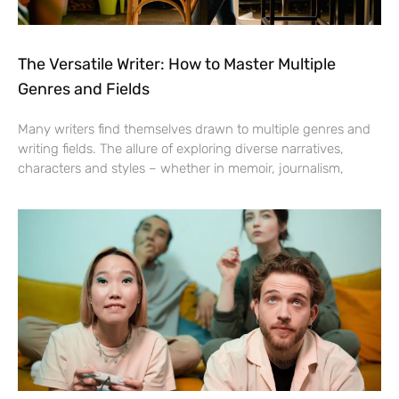
The Versatile Writer: How to Master Multiple
Genres and Fields
Many writers find themselves drawn to multiple genres and
writing fields. The allure of exploring diverse narratives,
characters and styles – whether in memoir, journalism,